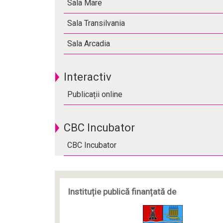
Sala Mare
Sala Transilvania
Sala Arcadia
Interactiv
Publicații online
CBC Incubator
CBC Incubator
Instituție publică finanțată de