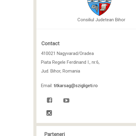
Consiliul Judetean Bihor
Contact
410021 Nagyvarad/Oradea
Piata Regele Ferdinand I., nr.6,
Jud. Bihor, Romania
Email:
titkarsag@szigligeti.ro
Parteneri