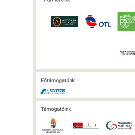
Főtámogatónk
Támogatóink