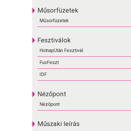
Műsorfüzetek
Műsorfüzetek
Fesztiválok
HolnapUtán Fesztivál
FuxFeszt
IDF
Nézőpont
Nézőpont
Műszaki leírás