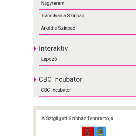
Nagyterem
Transilvania Színpad
Árkádia Színpad
Interaktív
Lapozó
CBC Incubator
CBC Incubator
A Szigligeti Színház fenntartója