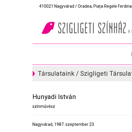
410021 Nagyvárad / Oradea, Piața Regele Ferdinand I
Társulataink / Szigligeti Társula
Hunyadi István
színművész
Nagyvárad, 1987. szeptember 23.