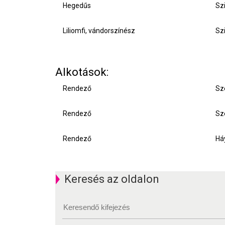
Hegedűs
Sz
Liliomfi, vándorszínész
Szi
Alkotások:
Rendező
Sz
Rendező
Sz
Rendező
Há
Keresés az oldalon