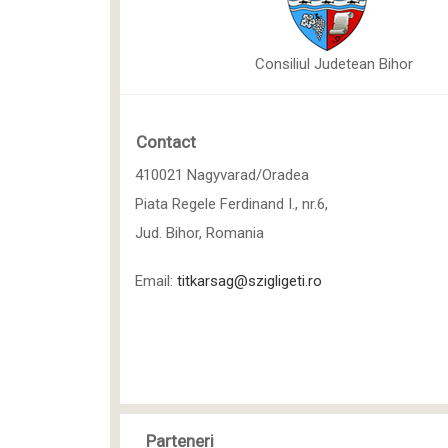
Consiliul Judetean Bihor
Contact
410021 Nagyvarad/Oradea
Piata Regele Ferdinand I., nr.6,
Jud. Bihor, Romania
Email:
titkarsag@szigligeti.ro
Parteneri