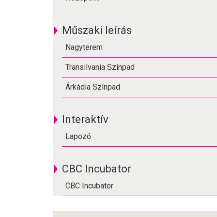
Műszaki leírás
Nagyterem
Transilvania Színpad
Árkádia Színpad
Interaktív
Lapozó
CBC Incubator
CBC Incubator