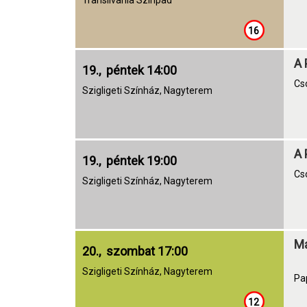
Transilvania Színpad
16
A 
19., péntek 14:00
Cs
Szigligeti Színház, Nagyterem
A 
19., péntek 19:00
Cs
Szigligeti Színház, Nagyterem
Ma
20., szombat 17:00
Szigligeti Színház, Nagyterem
Pa
12