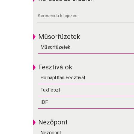
Műsorfüzetek
Műsorfüzetek
Fesztiválok
HolnapUtán Fesztivál
FuxFeszt
IDF
Nézőpont
Nézőpont