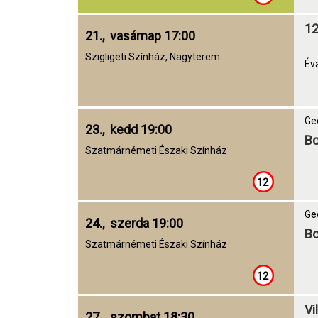
12
21., vasárnap 17:00
Szigligeti Színház, Nagyterem
Év
Ge
23., kedd 19:00
Bo
Szatmárnémeti Északi Színház
12
Ge
24., szerda 19:00
Bo
Szatmárnémeti Északi Színház
12
Vi
27., szombat 18:30