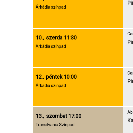
Pi
Árkádia színpad
Car
10., szerda 11:30
Pi
Árkádia színpad
Car
12., péntek 10:00
Pi
Árkádia színpad
Ab
13., szombat 17:00
Ka
Transilvania Színpad