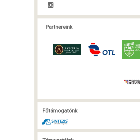
Partnereink
Főtámogatónk