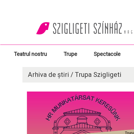
Teatrul nostru
Trupe
Spectacole
Arhiva de știri / Trupa Szigligeti
Trup