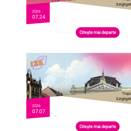
Szigliget
2026
07.24
...
Citește mai departe
Trup
Szigliget
2026
07.07
...
Citește mai departe