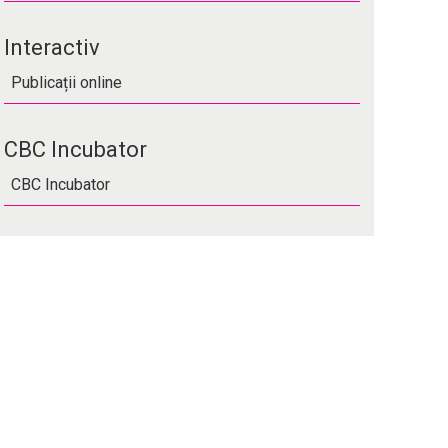
Interactiv
Publicații online
CBC Incubator
CBC Incubator