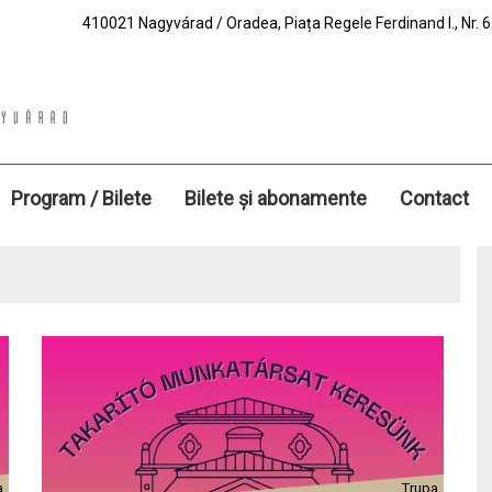
410021 Nagyvárad / Oradea, Piața Regele Ferdinand I., Nr. 6.
Program / Bilete
Bilete și abonamente
Contact
a
Trupa