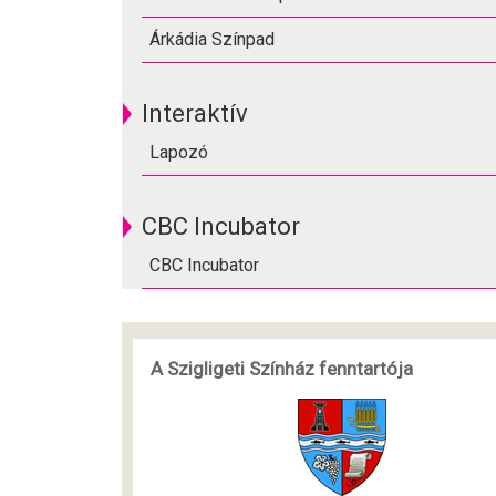
Árkádia Színpad
Interaktív
Lapozó
CBC Incubator
CBC Incubator
A Szigligeti Színház fenntartója