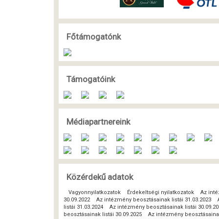
Főtámogatónk
Támogatóink
Médiapartnereink
Közérdekű adatok
Vagyonnyilatkozatok
Érdekeltségi nyilatkozatok
Az inté
30.09.2022
Az intézmény beosztásainak listái 31.03.2023
listái 31.03.2024
Az intézmény beosztásainak listái 30.09.2
beosztásainak listái 30.09.2025
Az intézmény beosztásainak 