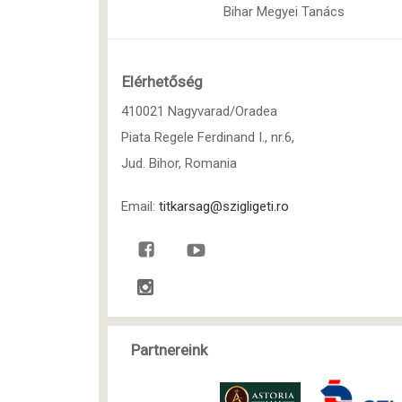
Bihar Megyei Tanács
Elérhetőség
410021 Nagyvarad/Oradea
Piata Regele Ferdinand I., nr.6,
Jud. Bihor, Romania
Email:
titkarsag@szigligeti.ro
Partnereink