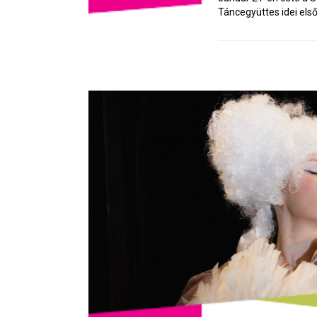
Táncegyüttes idei első 