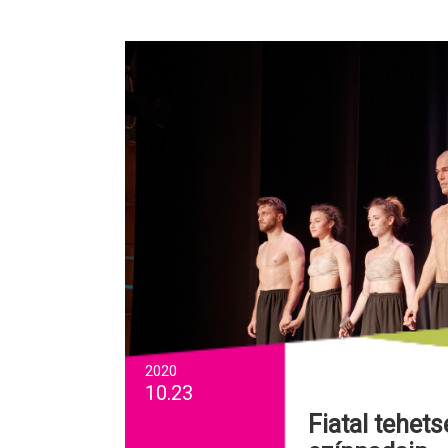
2020
10.23
Fiatal tehetségek az Infinite Dance Festival