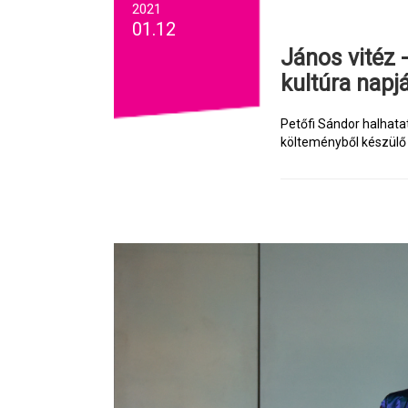
2021
01.12
János vitéz - táncszínházi bemutató a magyar
kultúra napj
Petőfi Sándor halhatat
költeményből készülő e