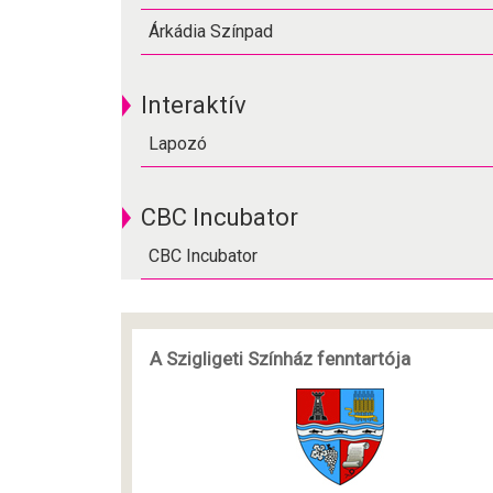
Árkádia Színpad
Interaktív
Lapozó
CBC Incubator
CBC Incubator
A Szigligeti Színház fenntartója