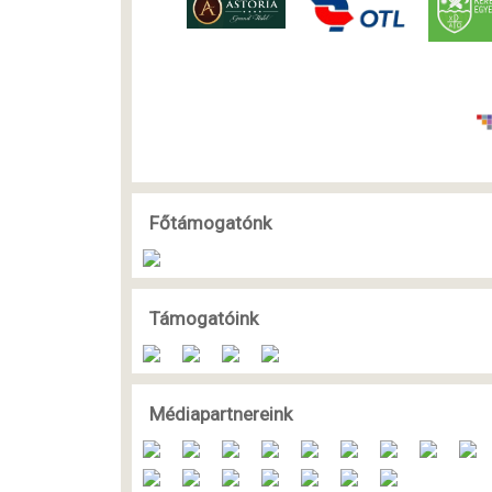
Főtámogatónk
Támogatóink
Médiapartnereink