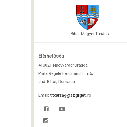
Bihar Megyei Tanács
Elérhetőség
410021 Nagyvarad/Oradea
Piata Regele Ferdinand I., nr.6,
Jud. Bihor, Romania
Email:
titkarsag@szigligeti.ro