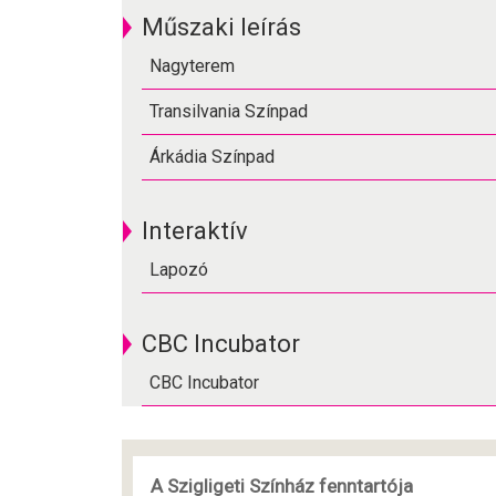
Műszaki leírás
Nagyterem
Transilvania Színpad
Árkádia Színpad
Interaktív
Lapozó
CBC Incubator
CBC Incubator
A Szigligeti Színház fenntartója