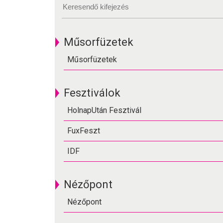
Műsorfüzetek
Műsorfüzetek
Fesztiválok
HolnapUtán Fesztivál
FuxFeszt
IDF
Nézőpont
Nézőpont