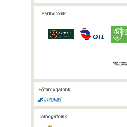
Partnereink
Főtámogatónk
Támogatóink