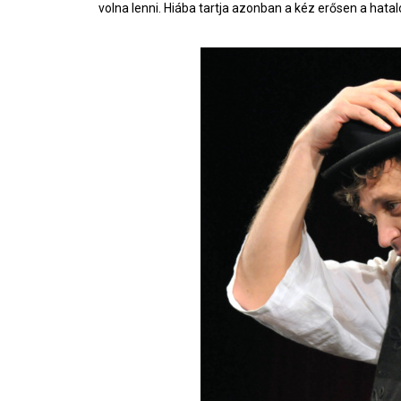
volna lenni. Hiába tartja azonban a kéz erősen a hatal