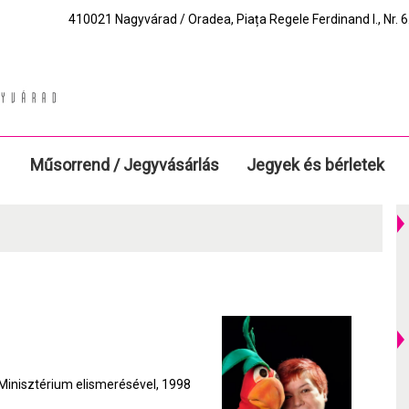
410021 Nagyvárad / Oradea, Piața Regele Ferdinand I., Nr. 6.
Műsorrend / Jegyvásárlás
Jegyek és bérletek
 Minisztérium elismerésével, 1998