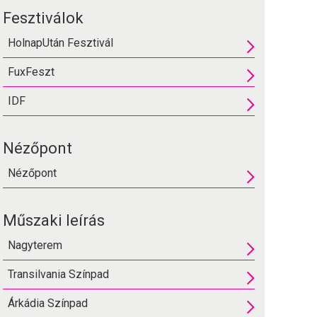
Fesztiválok
HolnapUtán Fesztivál
FuxFeszt
IDF
Nézőpont
Nézőpont
Műszaki leírás
Nagyterem
Transilvania Színpad
Árkádia Színpad