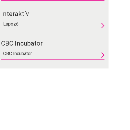
Interaktív
Lapozó
CBC Incubator
CBC Incubator