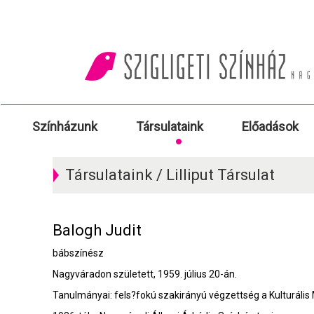
Színházunk
Társulataink
Előadások
Társulataink / Lilliput Társulat
Balogh Judit
bábszínész
Nagyváradon született, 1959. július 20-án.
Tanulmányai: fels?fokú szakirányú végzettség a Kulturális