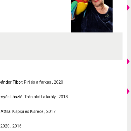
Sándor Tibor:
Piri és a farkas , 2020
nyés László:
Trón alatt a király , 2018
Attila:
Kispipi és Kisréce , 2017
 2020 , 2016