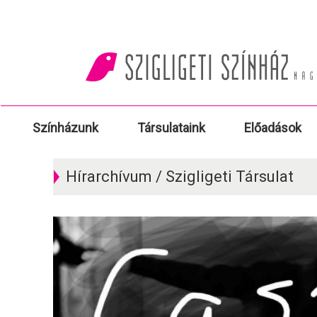
Színházunk
Társulataink
Előadások
Hírarchívum / Szigligeti Társulat