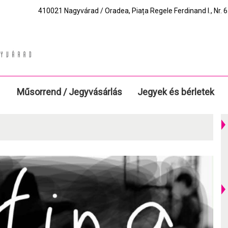
410021 Nagyvárad / Oradea, Piața Regele Ferdinand I., Nr. 6.
Műsorrend / Jegyvásárlás
Jegyek és bérletek