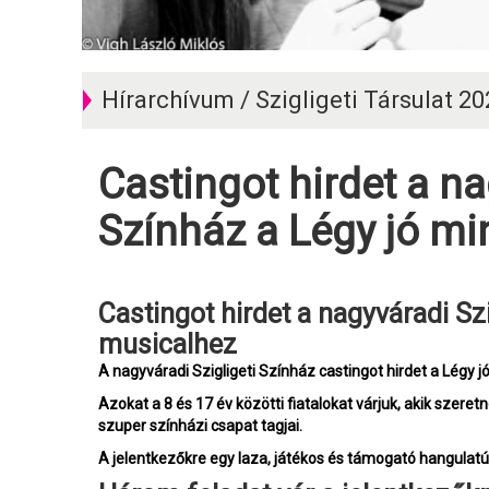
Hírarchívum / Szigligeti Társulat 2
Castingot hirdet a nagyváradi Szigligeti
Színház a Légy jó mi
Castingot hirdet a nagyváradi Szigligeti Színház a Légy jó mindhalálig
musicalhez
A nagyváradi Szigligeti Színház castingot hirdet a Légy j
Azokat a 8 és 17 év közötti fiatalokat várjuk, akik szere
szuper színházi csapat tagjai.
A jelentkezőkre egy laza, játékos és támogató hangulatú