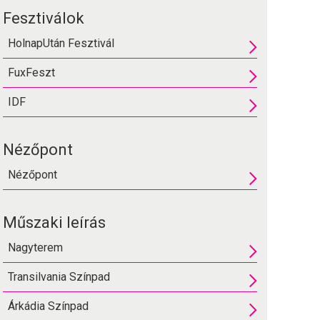
Fesztiválok
HolnapUtán Fesztivál
FuxFeszt
IDF
Nézőpont
Nézőpont
Műszaki leírás
Nagyterem
Transilvania Színpad
Árkádia Színpad