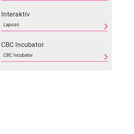
Interaktív
Lapozó
CBC Incubator
CBC Incubator