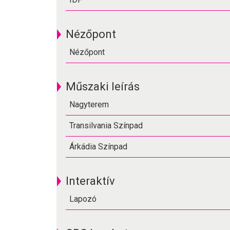
Nézőpont
Nézőpont
Műszaki leírás
Nagyterem
Transilvania Színpad
Árkádia Színpad
Interaktív
Lapozó