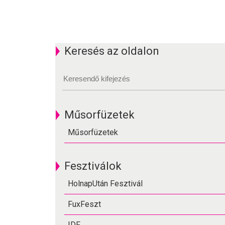
Keresés az oldalon
Műsorfüzetek
Műsorfüzetek
Fesztiválok
HolnapUtán Fesztivál
FuxFeszt
IDF