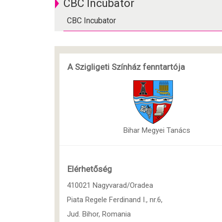
CBC Incubator
CBC Incubator
A Szigligeti Színház fenntartója
Bihar Megyei Tanács
Elérhetőség
410021 Nagyvarad/Oradea
Piata Regele Ferdinand I., nr.6,
Jud. Bihor, Romania