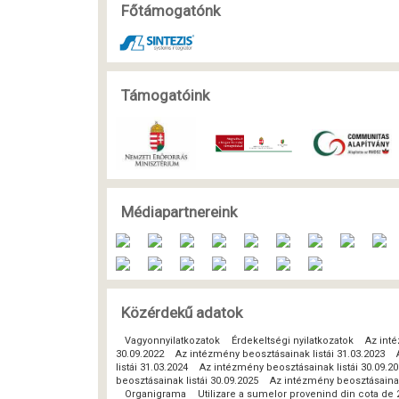
Főtámogatónk
Támogatóink
Médiapartnereink
Közérdekű adatok
Vagyonnyilatkozatok
Érdekeltségi nyilatkozatok
Az inté
30.09.2022
Az intézmény beosztásainak listái 31.03.2023
listái 31.03.2024
Az intézmény beosztásainak listái 30.09.2
beosztásainak listái 30.09.2025
Az intézmény beosztásainak 
Organigrama
Utilizare a sumelor provenind din cota de 