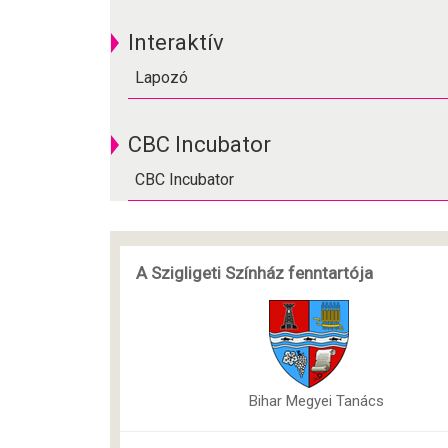
Interaktív
Lapozó
CBC Incubator
CBC Incubator
A Szigligeti Színház fenntartója
Bihar Megyei Tanács