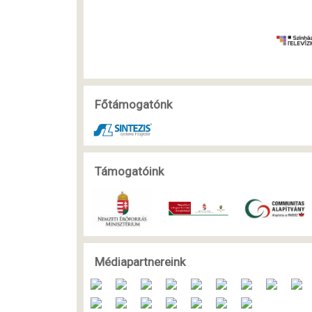
Főtámogatónk
Támogatóink
Médiapartnereink