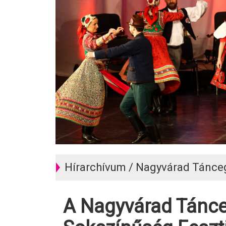
Hírarchívum / Nagyvárad Tánce
A Nagyvárad Táncegyüttes a Kulturális