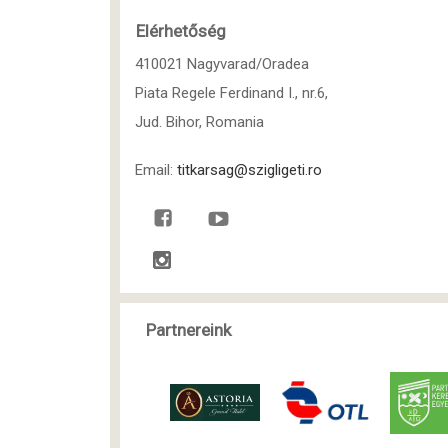
Elérhetőség
410021 Nagyvarad/Oradea
Piata Regele Ferdinand I., nr.6,
Jud. Bihor, Romania
Email:
titkarsag@szigligeti.ro
Partnereink