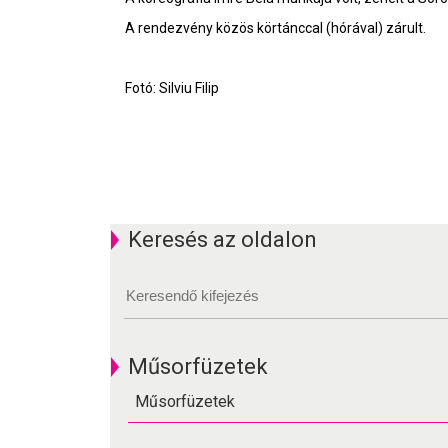
A rendezvény közös körtánccal (hórával) zárult.
Fotó: Silviu Filip
Keresés az oldalon
Műsorfüzetek
Műsorfüzetek