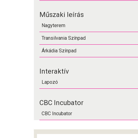
Műszaki leírás
Nagyterem
Transilvania Színpad
Árkádia Színpad
Interaktív
Lapozó
CBC Incubator
CBC Incubator