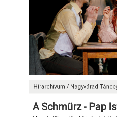
Hírarchívum / Nagyvárad Tánce
A Schmürz - Pap Is