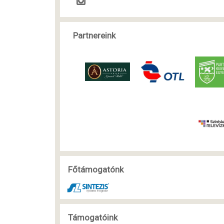
Partnereink
Főtámogatónk
Támogatóink