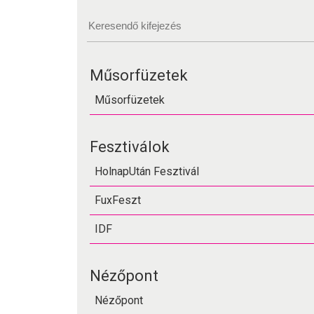
Műsorfüzetek
Műsorfüzetek
Fesztiválok
HolnapUtán Fesztivál
FuxFeszt
IDF
Nézőpont
Nézőpont