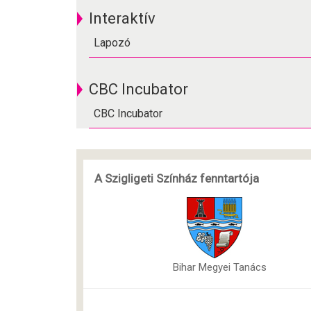
Interaktív
Lapozó
CBC Incubator
CBC Incubator
A Szigligeti Színház fenntartója
Bihar Megyei Tanács