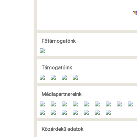
Főtámogatónk
Támogatóink
Médiapartnereink
Közérdekű adatok