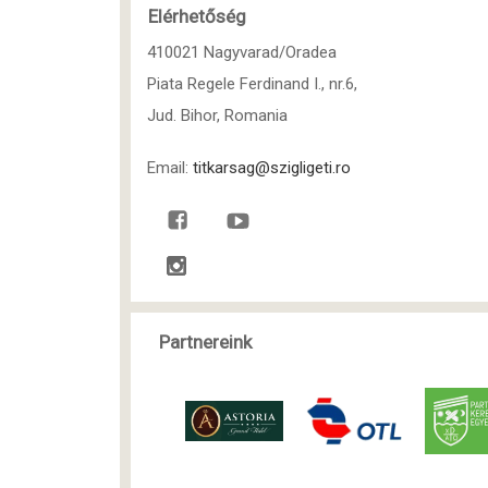
Elérhetőség
410021 Nagyvarad/Oradea
Piata Regele Ferdinand I., nr.6,
Jud. Bihor, Romania
Email:
titkarsag@szigligeti.ro
Partnereink