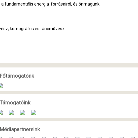
l, a fundamentális energia forrásairól, és önmagunk
vész, koreográfus és táncművész
Főtámogatónk
Támogatóink
Médiapartnereink