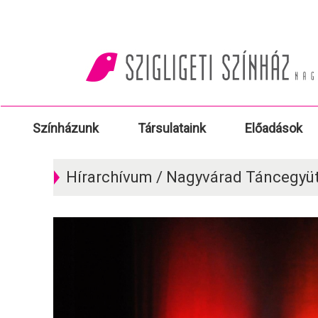
Színházunk
Társulataink
Előadások
Hírarchívum / Nagyvárad Táncegyü