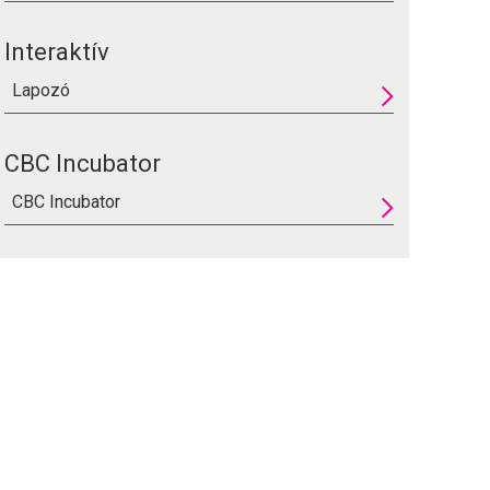
Interaktív
Lapozó
CBC Incubator
CBC Incubator