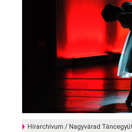
Hírarchívum / Nagyvárad Táncegyüt