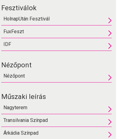
Fesztiválok
HolnapUtán Fesztivál
FuxFeszt
IDF
Nézőpont
Nézőpont
Műszaki leírás
Nagyterem
Transilvania Színpad
Árkádia Színpad