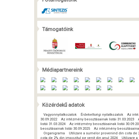
Támogatóink
Médiapartnereink
Közérdekű adatok
Vagyonnyilatkozatok
Érdekeltségi nyilatkozatok
Az inté
30.09.2022
Az intézmény beosztásainak listái 31.03.2023
listái 31.03.2024
Az intézmény beosztásainak listái 30.09.2
beosztásainak listái 30.09.2025
Az intézmény beosztásainak 
Organigrama
Utilizare a sumelor provenind din cota de 
cota de 2% din impozitul pe venit din anul 2024
Utilizare 