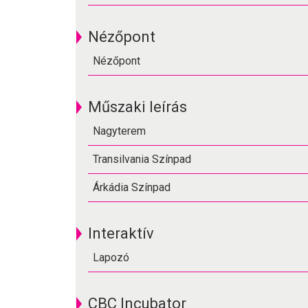
Nézőpont
Nézőpont
Műszaki leírás
Nagyterem
Transilvania Színpad
Árkádia Színpad
Interaktív
Lapozó
CBC Incubator