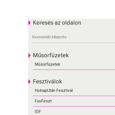
Keresés az oldalon
Műsorfüzetek
Műsorfüzetek
Fesztiválok
HolnapUtán Fesztivál
FuxFeszt
IDF