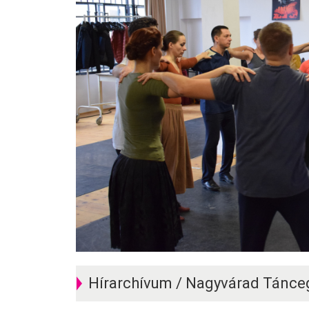
Hírarchívum / Nagyvárad Tánce