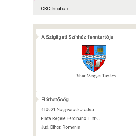
CBC Incubator
A Szigligeti Színház fenntartója
Bihar Megyei Tanács
Elérhetőség
410021 Nagyvarad/Oradea
Piata Regele Ferdinand I., nr.6,
Jud. Bihor, Romania