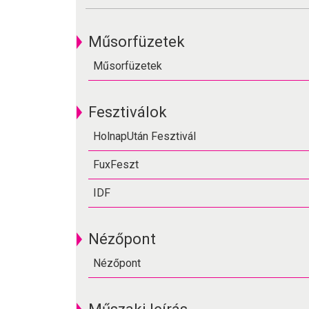
Műsorfüzetek
Műsorfüzetek
Fesztiválok
HolnapUtán Fesztivál
FuxFeszt
IDF
Nézőpont
Nézőpont