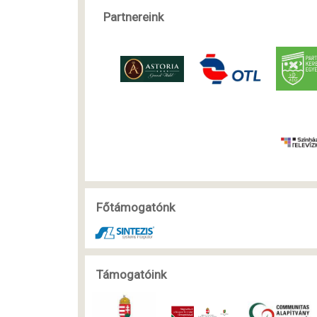
Partnereink
Főtámogatónk
Támogatóink