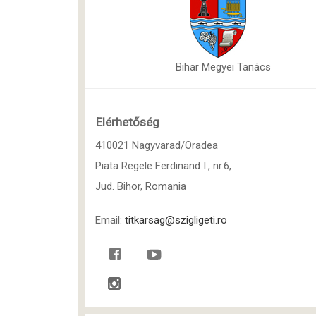
Bihar Megyei Tanács
Elérhetőség
410021 Nagyvarad/Oradea
Piata Regele Ferdinand I., nr.6,
Jud. Bihor, Romania
Email:
titkarsag@szigligeti.ro