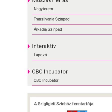
Műszaki leírás
Nagyterem
Transilvania Színpad
Árkádia Színpad
Interaktív
Lapozó
CBC Incubator
CBC Incubator
A Szigligeti Színház fenntartója