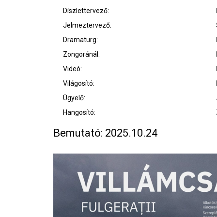
Díszlettervező:
Jelmeztervező:
Dramaturg:
Zongoránál:
Videó:
Világosító:
Ügyelő:
Hangosító:
Bemutató: 2025.10.24