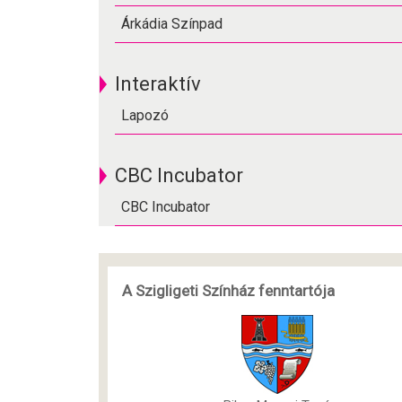
Árkádia Színpad
Interaktív
Lapozó
CBC Incubator
CBC Incubator
A Szigligeti Színház fenntartója