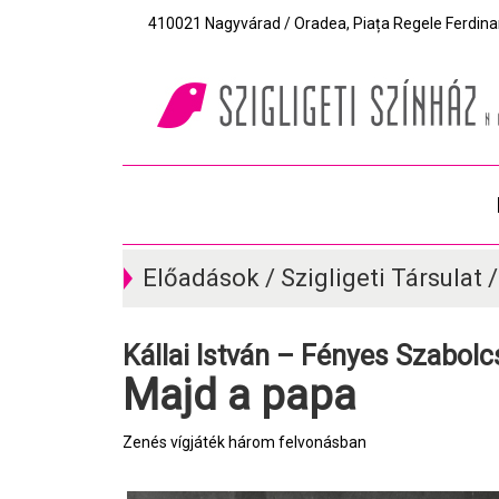
410021 Nagyvárad / Oradea, Piața Regele Ferdinand I
Előadások / Szigligeti Társulat 
Kállai István – Fényes Szabolc
Majd a papa
Zenés vígjáték három felvonásban