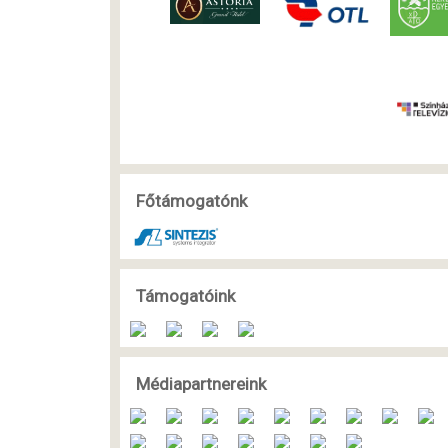
Főtámogatónk
Támogatóink
Médiapartnereink