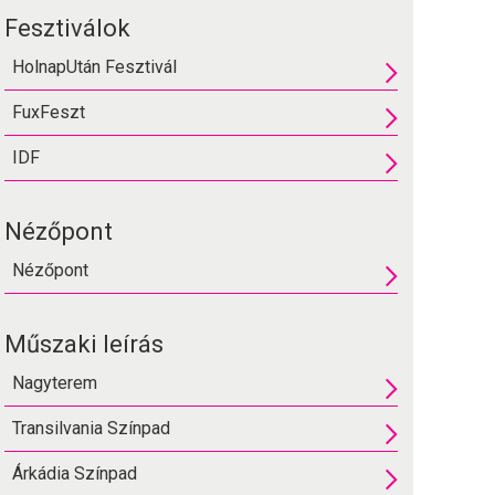
Fesztiválok
HolnapUtán Fesztivál
FuxFeszt
IDF
Nézőpont
Nézőpont
Műszaki leírás
Nagyterem
Transilvania Színpad
Árkádia Színpad