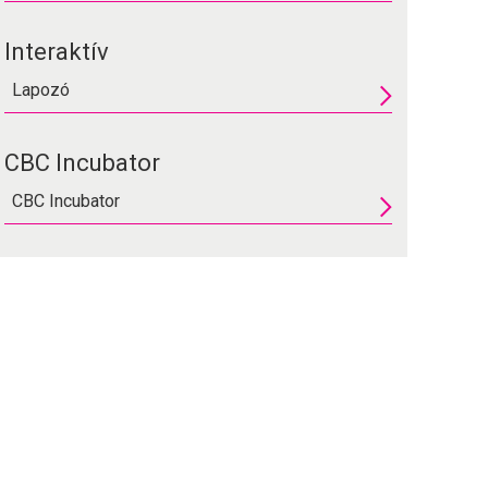
Interaktív
Lapozó
CBC Incubator
CBC Incubator