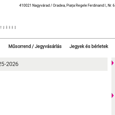
410021 Nagyvárad / Oradea, Piața Regele Ferdinand I., Nr. 6.
Műsorrend / Jegyvásárlás
Jegyek és bérletek
025-2026