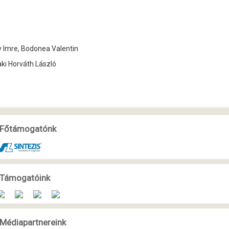
y Imre, Bodonea Valentin
aki Horváth László
Főtámogatónk
Támogatóink
Médiapartnereink