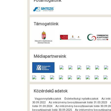
Főtámogatónk
Támogatóink
Médiapartnereink
Közérdekű adatok
Vagyonnyilatkozatok
Érdekeltségi nyilatkozatok
Az inté
30.09.2022
Az intézmény beosztásainak listái 31.03.2023
listái 31.03.2024
Az intézmény beosztásainak listái 30.09.2
beosztásainak listái 30.09.2025
Az intézmény beosztásainak 