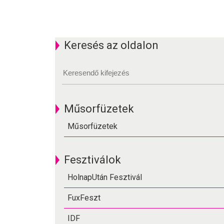
Keresés az oldalon
Műsorfüzetek
Műsorfüzetek
Fesztiválok
HolnapUtán Fesztivál
FuxFeszt
IDF