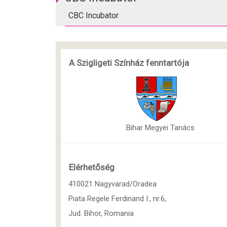
CBC Incubator
A Szigligeti Színház fenntartója
Bihar Megyei Tanács
Elérhetőség
410021 Nagyvarad/Oradea
Piata Regele Ferdinand I., nr.6,
Jud. Bihor, Romania