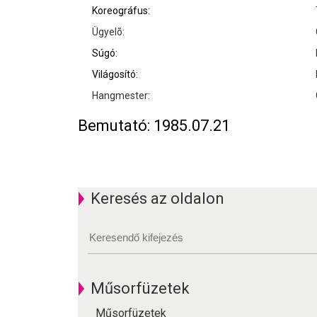
Koreográfus:
Ügyelõ:
Súgó:
Világosító:
Hangmester:
Bemutató: 1985.07.21
Keresés az oldalon
Műsorfüzetek
Műsorfüzetek