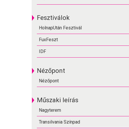
Fesztiválok
HolnapUtán Fesztivál
FuxFeszt
IDF
Nézőpont
Nézőpont
Műszaki leírás
Nagyterem
Transilvania Színpad