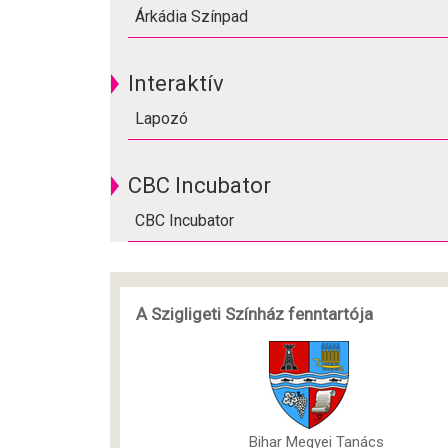
Árkádia Színpad
Interaktív
Lapozó
CBC Incubator
CBC Incubator
A Szigligeti Színház fenntartója
Bihar Megyei Tanács