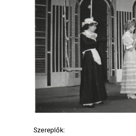
Szereplők: