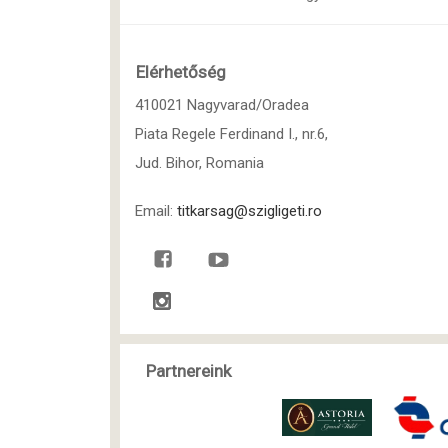
Elérhetőség
410021 Nagyvarad/Oradea
Piata Regele Ferdinand I., nr.6,
Jud. Bihor, Romania
Email:
titkarsag@szigligeti.ro
Partnereink