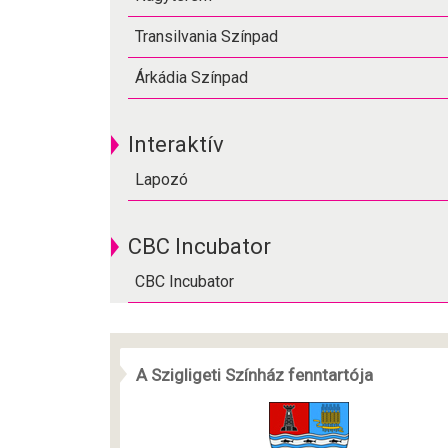
Transilvania Színpad
Árkádia Színpad
Interaktív
Lapozó
CBC Incubator
CBC Incubator
A Szigligeti Színház fenntartója