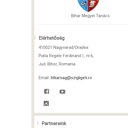
Bihar Megyei Tanács
Elérhetőség
410021 Nagyvarad/Oradea
Piata Regele Ferdinand I., nr.6,
Jud. Bihor, Romania
Email:
titkarsag@szigligeti.ro
Partnereink