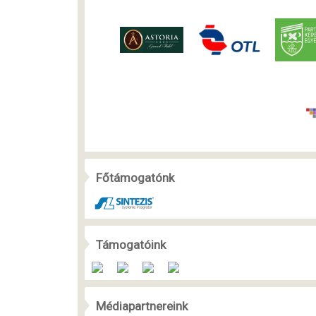
Főtámogatónk
Támogatóink
Médiapartnereink