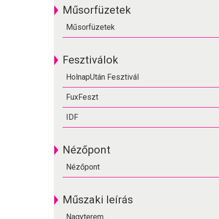
Műsorfüzetek
Műsorfüzetek
Fesztiválok
HolnapUtán Fesztivál
FuxFeszt
IDF
Nézőpont
Nézőpont
Műszaki leírás
Nagyterem