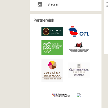
m
Instagram
m
Partnereink