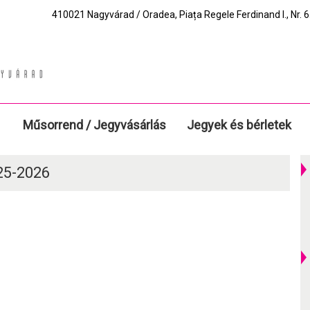
410021 Nagyvárad / Oradea, Piața Regele Ferdinand I., Nr. 6.
Műsorrend / Jegyvásárlás
Jegyek és bérletek
025-2026