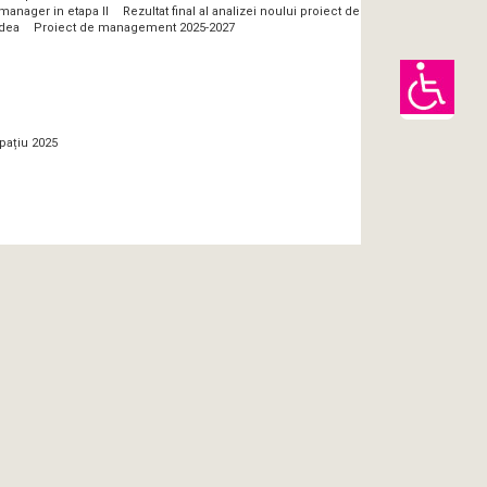
manager in etapa II
Rezultat final al analizei noului proiect de
adea
Proiect de management 2025-2027
pațiu 2025