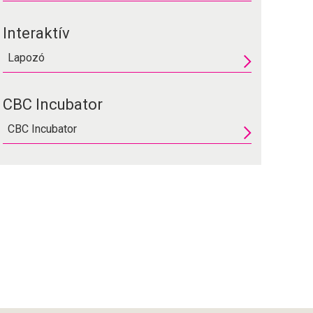
Interaktív
Lapozó
CBC Incubator
CBC Incubator