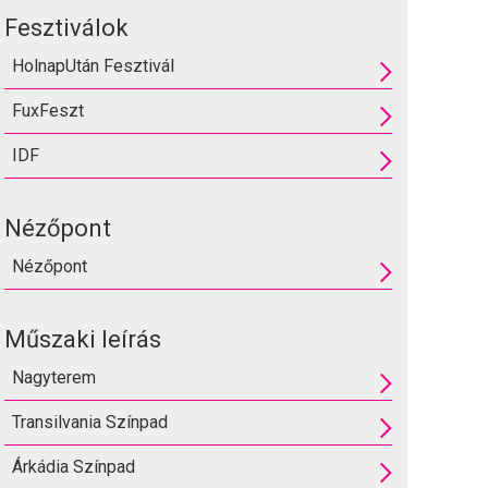
Fesztiválok
HolnapUtán Fesztivál
FuxFeszt
IDF
Nézőpont
Nézőpont
Műszaki leírás
Nagyterem
Transilvania Színpad
Árkádia Színpad