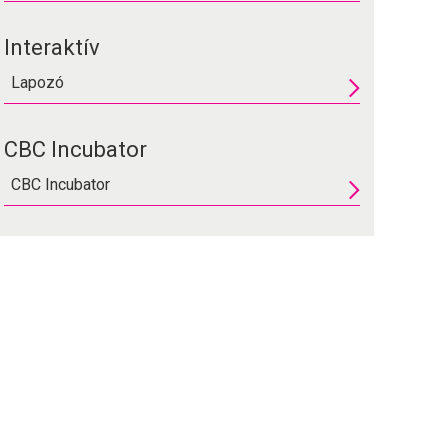
Interaktív
Lapozó
CBC Incubator
CBC Incubator