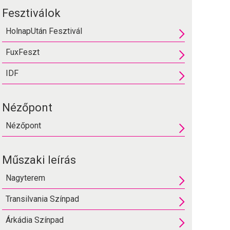
Fesztiválok
HolnapUtán Fesztivál
FuxFeszt
IDF
Nézőpont
Nézőpont
Műszaki leírás
Nagyterem
Transilvania Színpad
Árkádia Színpad