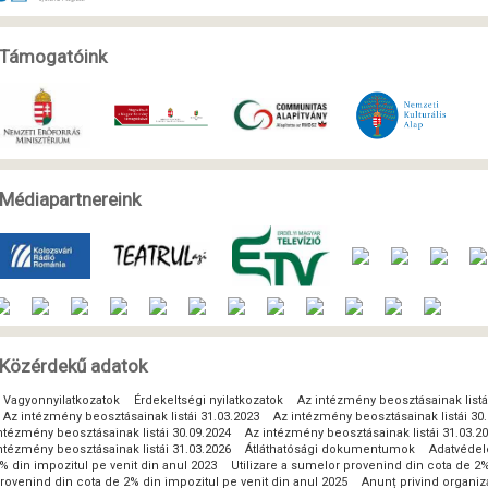
Támogatóink
Médiapartnereink
Közérdekű adatok
Vagyonnyilatkozatok
Érdekeltségi nyilatkozatok
Az intézmény beosztásainak listá
Az intézmény beosztásainak listái 31.03.2023
Az intézmény beosztásainak listái 30
ntézmény beosztásainak listái 30.09.2024
Az intézmény beosztásainak listái 31.03.2
ntézmény beosztásainak listái 31.03.2026
Átláthatósági dokumentumok
Adatvéde
% din impozitul pe venit din anul 2023
Utilizare a sumelor provenind din cota de 2%
rovenind din cota de 2% din impozitul pe venit din anul 2025
Anunț privind organi