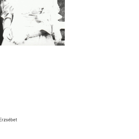
Erzsébet