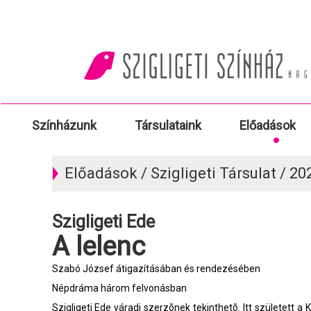
Színházunk
Társulataink
Előadások
Előadások / Szigligeti Társulat / 2
Szigligeti Ede
A lelenc
Szabó József átigazításában és rendezésében
Népdráma három felvonásban
Szigligeti Ede váradi szerzõnek tekinthetõ. Itt született a 