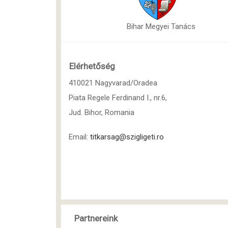
Bihar Megyei Tanács
Elérhetőség
410021 Nagyvarad/Oradea
Piata Regele Ferdinand I., nr.6,
Jud. Bihor, Romania
Email:
titkarsag@szigligeti.ro
Partnereink