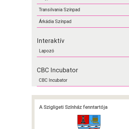
Transilvania Színpad
Árkádia Színpad
Interaktív
Lapozó
CBC Incubator
CBC Incubator
A Szigligeti Színház fenntartója