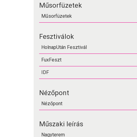
Műsorfüzetek
Műsorfüzetek
Fesztiválok
HolnapUtán Fesztivál
FuxFeszt
IDF
Nézőpont
Nézőpont
Műszaki leírás
Nagyterem