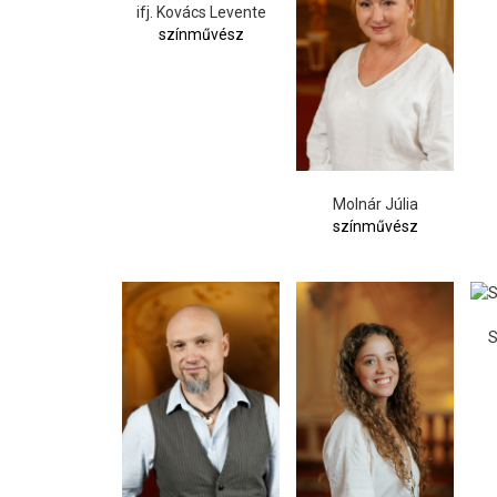
ifj. Kovács Levente
színművész
Molnár Júlia
színművész
S