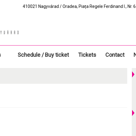
410021 Nagyvárad / Oradea, Piața Regele Ferdinand I., Nr. 6.
s
Schedule / Buy ticket
Tickets
Contact