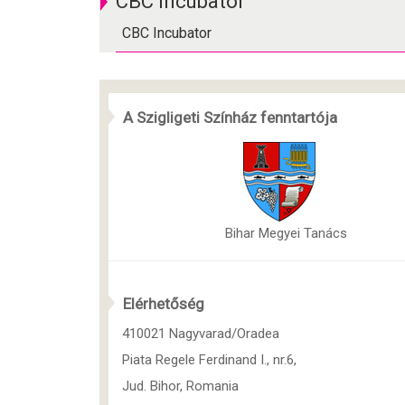
CBC Incubator
CBC Incubator
A Szigligeti Színház fenntartója
Bihar Megyei Tanács
Elérhetőség
410021 Nagyvarad/Oradea
Piata Regele Ferdinand I., nr.6,
Jud. Bihor, Romania