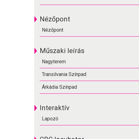
Nézőpont
Nézőpont
Műszaki leírás
Nagyterem
Transilvania Színpad
Árkádia Színpad
Interaktív
Lapozó